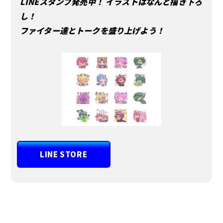
LINEスタンプ発売中！ イラストはなんと描き下ろ
し！
ファイター達とトークを盛り上げよう！
LINE STORE