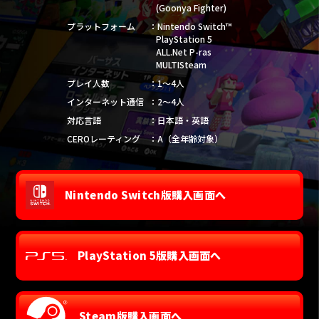
(Goonya Fighter)
プラットフォーム
Nintendo Switch™
PlayStation 5
ALL.Net P-ras
MULTI
Steam
プレイ人数
1～4人
インターネット通信
2～4人
対応言語
日本語・英語
CEROレーティング
A（全年齢対象）
Nintendo Switch版購入画面へ
PlayStation 5版購入画面へ
Steam版購入画面へ