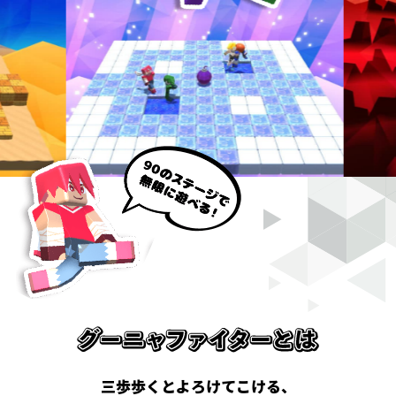
三歩歩くとよろけてこける、