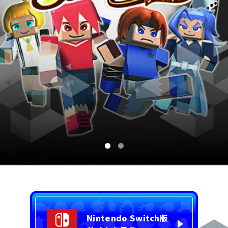
Nintendo Switch版