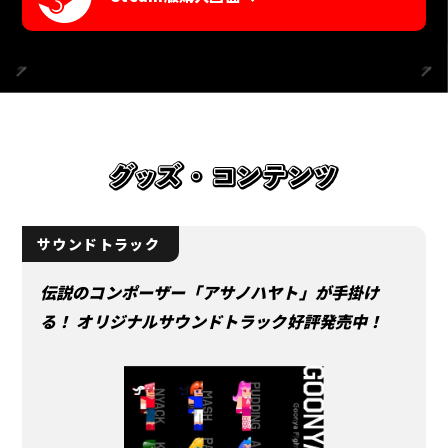
サウンドトラック
伝説のコンポーザー「アサノハヤト」が手掛け
る！
オリジナルサウンドトラック好評発売中！